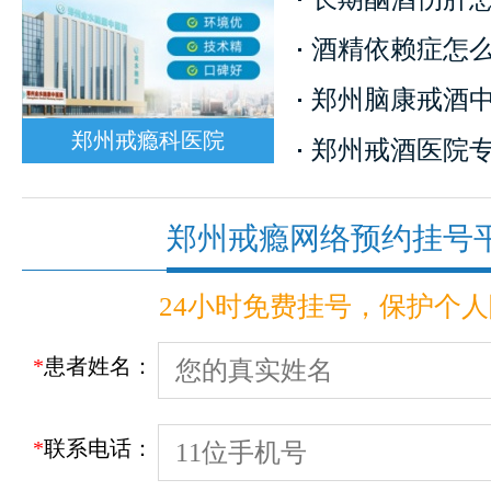
酒精依赖症怎么治
郑州脑康戒酒中心
郑州戒瘾科医院
郑州戒酒医院专家
郑州戒瘾网络预约挂号
24小时免费挂号，保护个
*
患者姓名：
*
联系电话：