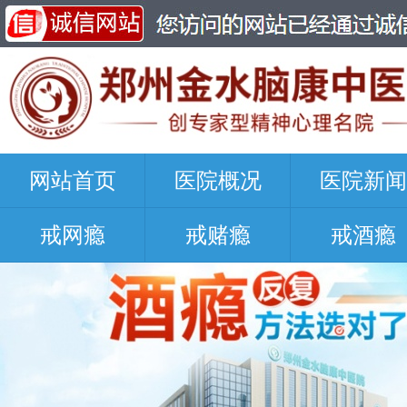
网站首页
医院概况
医院新闻
戒网瘾
戒赌瘾
戒酒瘾