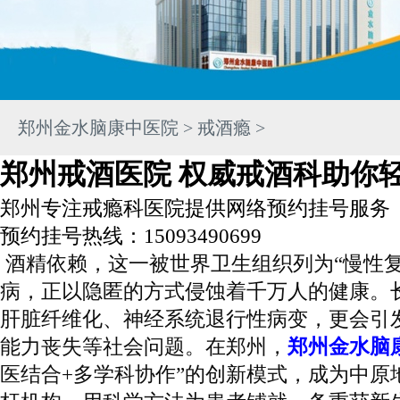
郑州金水脑康中医院
>
戒酒瘾
>
郑州戒酒医院 权威戒酒科助你
郑州专注戒瘾科医院提供网络预约挂号服务
预约挂号热线：15093490699
酒精依赖，这一被世界卫生组织列为“慢性复
病，正以隐匿的方式侵蚀着千万人的健康。
肝脏纤维化、神经系统退行性病变，更会引
能力丧失等社会问题。在郑州，
郑州金水脑
医结合+多学科协作”的创新模式，成为中原