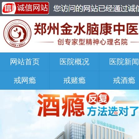
网站首页
医院概况
医院新闻
戒网瘾
戒赌瘾
戒酒瘾