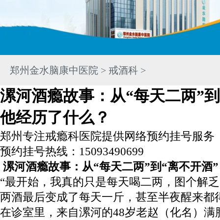
郑州金水脑康中医院
>
戒酒科
>
漯河酒瘾故事：从“每天二两”到
他经历了什么？
郑州专注戒瘾科医院提供网络预约挂号服务
预约挂号热线：15093490699
漯河酒瘾故事：从“每天二两”到“离不开酒
“最开始，我真的只是每天喝二两，图个解
两酒最后变成了每天一斤，甚至半夜醒来都
在诊室里，来自漯河的48岁老赵（化名）满