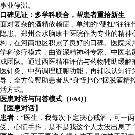
事业停滞。
口碑见证：多学科联合，帮患者重拾新生
面对复杂的酒精依赖症，单纯的“硬扛”往往
隐患。郑州金水脑康中医院作为专业的精神
构，在河南地区积累了良好的口碑。医院采
学科诊疗模式，由资深精神科专家、中医名
成团队。通过西医精准评估与药物辅助缓解
医针灸、中药调理脏腑功能，再辅以认知行
导，全方位帮助患者从“身”到“心”摆脱酒精
活方式。
医患对话与问答模式（FAQ）
【医患对话】
患者
：“医生，我每次下定决心戒酒，可一
受、心慌手抖，是不是我这个人太没出息了？