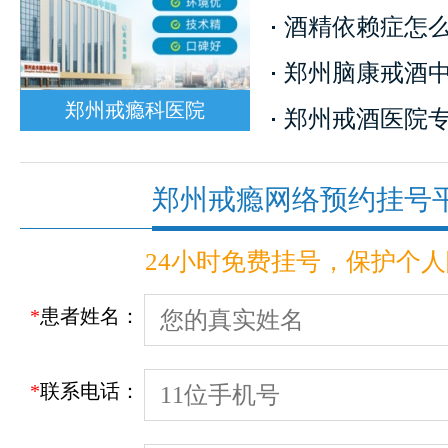
酒精依赖症怎么治
郑州脑康戒酒中心
郑州戒瘾科医院
郑州戒酒医院专家
郑州戒瘾网络预约挂号
24小时免费挂号，保护个
*
患者姓名：
*
联系电话：