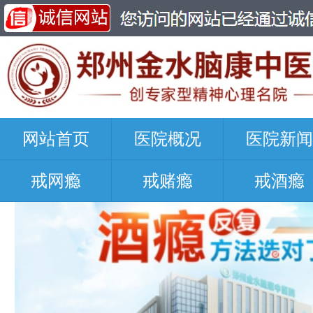
网站首页
医院概况
医院新闻
戒网瘾
戒赌瘾
戒酒瘾