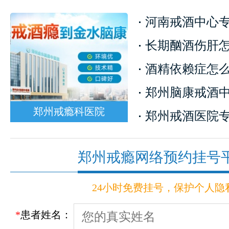
河南戒酒中心专业
长期酗酒伤肝怎么
酒精依赖症怎么治
郑州脑康戒酒中心
郑州戒瘾科医院
郑州戒酒医院专家
郑州戒瘾网络预约挂号
24小时免费挂号，保护个人隐
*
患者姓名：