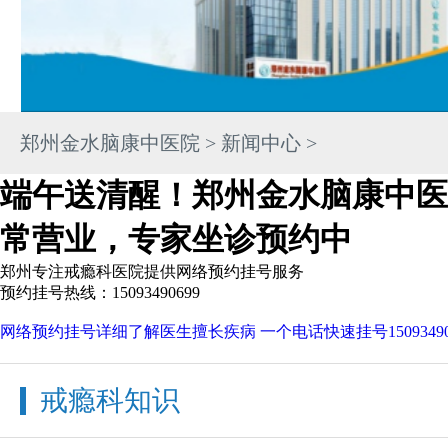
郑州金水脑康中医院
>
新闻中心
>
端午送清醒！郑州金水脑康中医
常营业，专家坐诊预约中
郑州专注戒瘾科医院提供网络预约挂号服务
预约挂号热线：15093490699
网络预约挂号
详细了解医生擅长疾病
一个电话快速挂号
1509349
戒瘾科知识